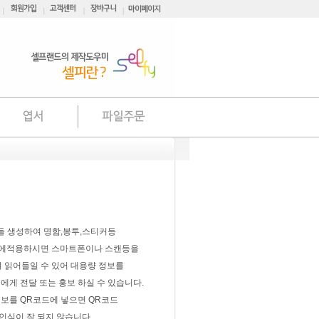
엽서
파일주문
들 생성하여 명함,봉투,스티커등
에적용하시면 스마트폰이나 스캔등을
 읽어들일 수 있어 대용량 정보를
에게 전달 또는 홍보 하실 수 있습니다.
정보를 QR코드에 넣으면 QR코드
인식이 잘 되지 않습니다.