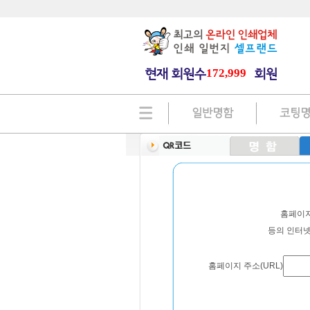
172,999
일반명함
코팅
홈페이지
등의 인터넷
홈페이지 주소(URL)