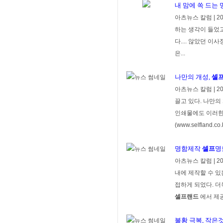
내 맘에 쏙 드는 
아츠뉴스 칼럼
|
20
하는 생각이 들었
다.... 않았던 
은...
나만의 개성,
셀
아츠뉴스 칼럼
|
20
끌고 있다. 나만
인쇄물에도 이러한
(www.selfland.
명함제작
셀프
명
아츠뉴스 칼럼
|
20
내에 제작할 수 있
접하게 되었다. 더
셀프랜드
에서 제공
불황 극복, 작은