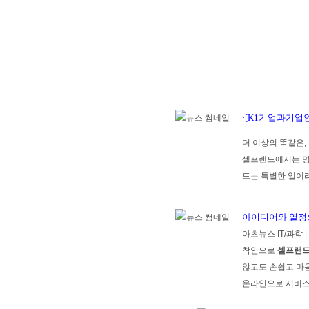
·[K1기업과기업인
더 이상의 똑같은,
셀프랜드에서는 명함
드는 특별한 일이
아이디어와 열정으
아츠뉴스 IT/과학
|
착안으로
셀프랜
않고도 손쉽고 마음
온라인으로 서비스