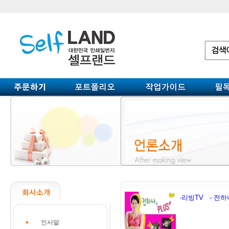
·리빙TV - 전
인사말