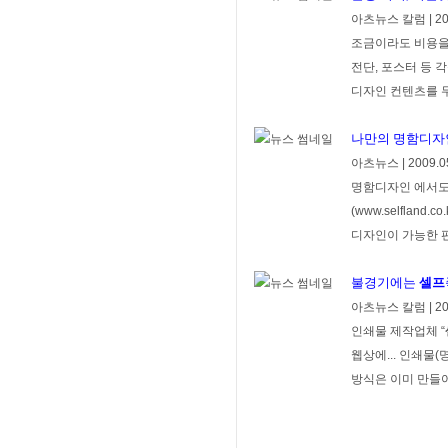
아츠뉴스 칼럼
|
20
조금이라도 비용을
전단, 포스터 등 
디자인 컨텐츠를 무
나만의 명함디자인
아츠뉴스
|
2009.0
명함디자인 에서도 
(www.selfland.
디자인이 가능한 편
불경기에는
셀프
아츠뉴스 칼럼
|
20
인쇄물 제작업체 “
웹상에... 인쇄물(
방식은 이미 만들어