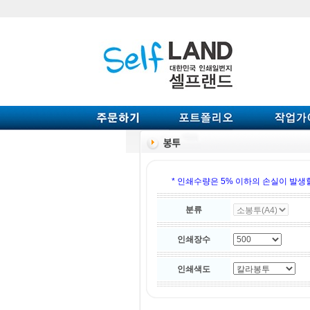
* 인쇄수량은 5% 이하의 손실이 발생할
분류
인쇄장수
인쇄색도